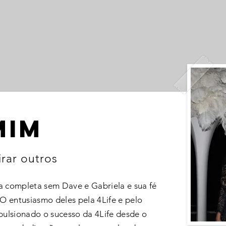
mim
rar outros
ia completa sem Dave e Gabriela e sua fé
 entusiasmo deles pela 4Life e pelo
pulsionado o sucesso da 4Life desde o