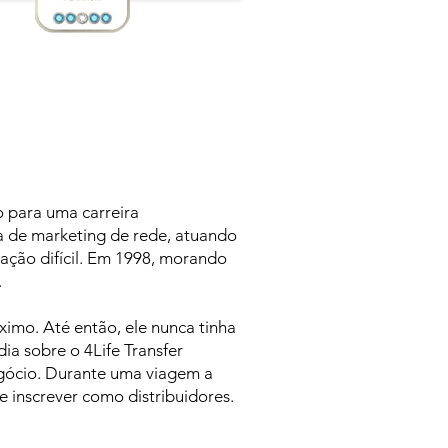
o para uma carreira
a de marketing de rede, atuando
uação difícil. Em 1998, morando
.
imo. Até então, ele nunca tinha
a sobre o 4Life Transfer
egócio. Durante uma viagem a
e inscrever como distribuidores.