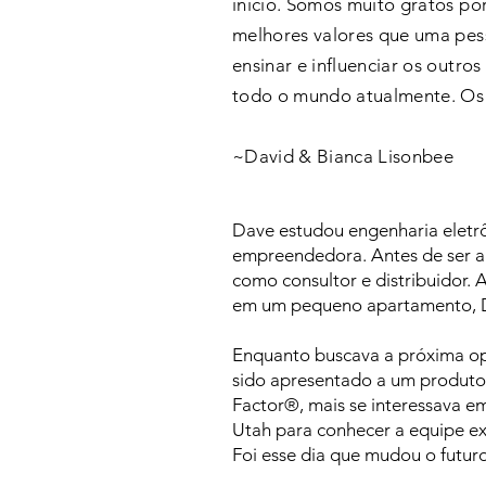
início. Somos muito gratos po
melhores valores que uma pes
ensinar e influenciar os outr
todo o mundo atualmente. Os 
~David & Bianca Lisonbee
Dave estudou engenharia eletrô
empreendedora. Antes de ser ap
como consultor e distribuidor. 
em um pequeno apartamento, Da
Enquanto buscava a próxima op
sido apresentado a um produto 
Factor®, mais se interessava e
Utah para conhecer a equipe exe
Foi esse dia que mudou o futur