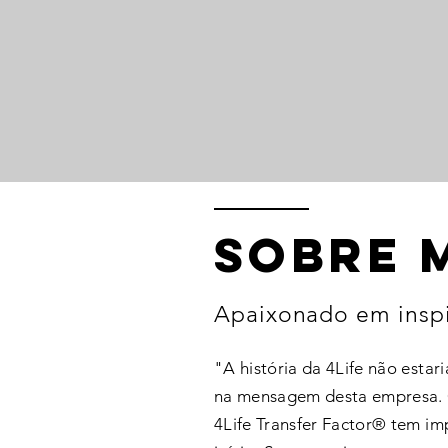
sOBRE 
Apaixonado em inspi
"A história da 4Life não estar
na mensagem desta empresa. O
4Life Transfer Factor® tem im