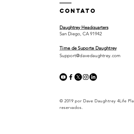
ContaTO
Daughtrey Headquarters
San Diego, CA 91942​​
​Time de Suporte Daughtrey
Support@davedaughtrey.com
© 2019 por Dave Daughtrey 4Life Pla
reservados.