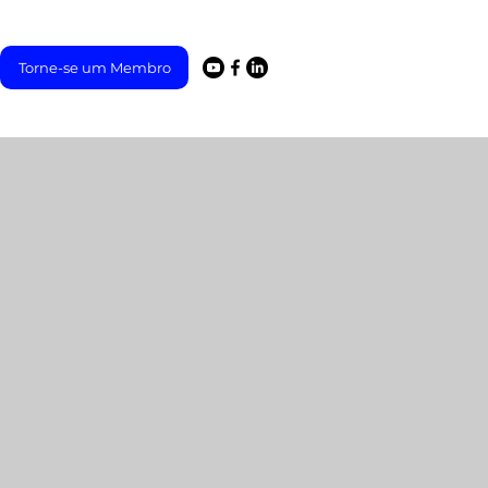
Torne-se um Membro