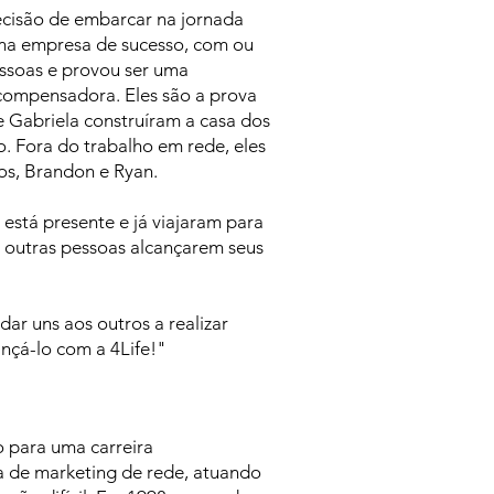
ecisão de embarcar na jornada
 uma empresa de sucesso, com ou
essoas e provou ser uma
ecompensadora. Eles são a prova
e Gabriela construíram a casa dos
. Fora do trabalho em rede, eles
cos, Brandon e Ryan.
stá presente e já viajaram para
r outras pessoas alcançarem seus
ar uns aos outros a realizar
ançá-lo com a 4Life!"
o para uma carreira
a de marketing de rede, atuando