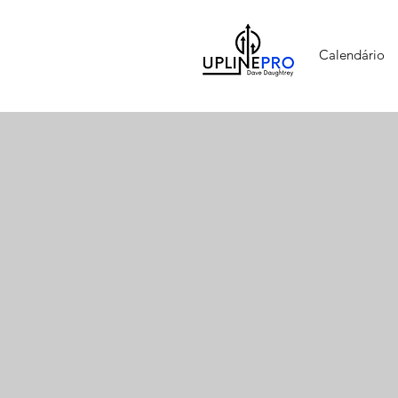
Calendário