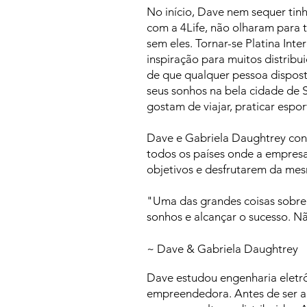
No início, Dave nem sequer ti
com a 4Life, não olharam para 
sem eles. Tornar-se Platina In
inspiração para muitos distrib
de que qualquer pessoa disposta
seus sonhos na bela cidade de 
gostam de viajar, praticar espo
Dave e Gabriela Daughtrey cont
todos os países onde a empresa 
objetivos e desfrutarem da me
"Uma das grandes coisas sobre 
sonhos e alcançar o sucesso. Nã
~ Dave & Gabriela Daughtrey
Dave estudou engenharia eletrô
empreendedora. Antes de ser ap